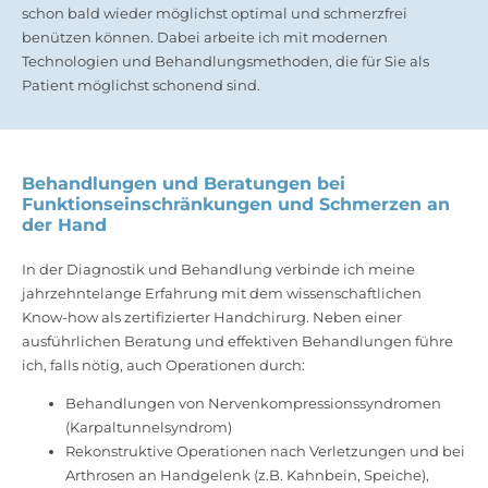
schon bald wieder möglichst optimal und schmerzfrei
benützen können. Dabei arbeite ich mit modernen
Technologien und Behandlungsmethoden, die für Sie als
Patient möglichst schonend sind.
Behandlungen und Beratungen bei
Funktionseinschränkungen und Schmerzen an
der Hand
In der Diagnostik und Behandlung verbinde ich meine
jahrzehntelange Erfahrung mit dem wissenschaftlichen
Know-how als zertifizierter Handchirurg. Neben einer
ausführlichen Beratung und effektiven Behandlungen führe
ich, falls nötig, auch Operationen durch:
Behandlungen von Nervenkompressionssyndromen
(Karpaltunnelsyndrom)
Rekonstruktive Operationen nach Verletzungen und bei
Arthrosen an Handgelenk (z.B. Kahnbein, Speiche),