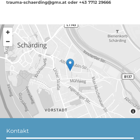
trauma-schaerding@gmx.at oder
+43 7712 29666
Kontakt