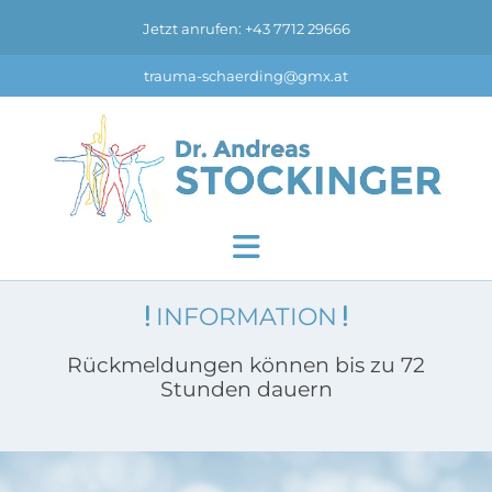
Jetzt anrufen: +43 7712 29666
trauma-schaerding@gmx.at
INFORMATION


Rückmeldungen können bis zu 72
Stunden dauern