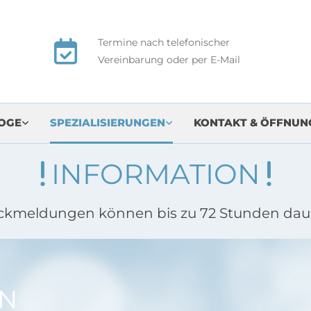
Termine nach telefonischer

Vereinbarung oder per E-Mail
OGE
SPEZIALISIERUNGEN
KONTAKT & ÖFFNUN
INFORMATION


ckmeldungen können bis zu 72 Stunden dau
EN