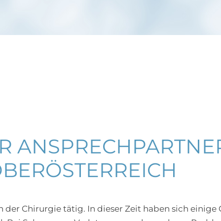
R ANSPRECHPARTNER
OBERÖSTERREICH
 der Chirurgie tätig. In dieser Zeit haben sich einige G