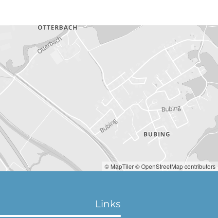
© MapTiler
© OpenStreetMap contributors
Links