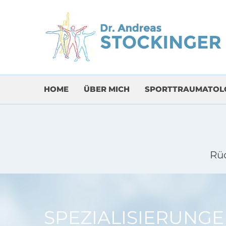
HOME
ÜBER MICH
SPORTTRAUMATOL
Rü
SPEZIALISIERUNG