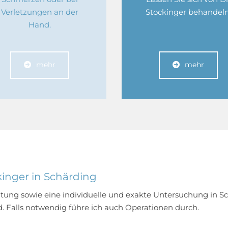
Verletzungen an der
Stockinger behandeln
Hand.
mehr
mehr
kinger in Schärding
ratung sowie eine individuelle und exakte Untersuchung in 
d. Falls notwendig führe ich auch Operationen durch.