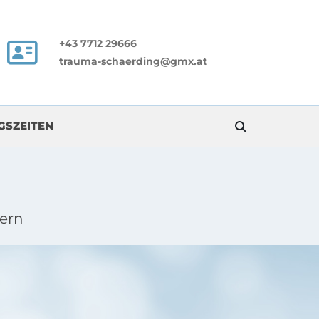
+43 7712 29666

trauma-schaerding@gmx.at
GSZEITEN
ern