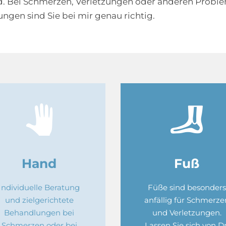
. Bei Schmerzen, Verletzungen oder anderen Proble
ngen sind Sie bei mir genau richtig.
Hand
Fuß
Individuelle Beratung
Füße sind besonders
und zielgerichtete
anfällig für Schmerze
Behandlungen bei
und Verletzungen.
Schmerzen oder bei
Lassen Sie sich von Dr