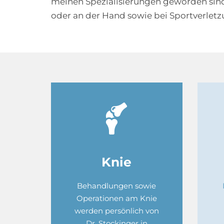
meinen Spezialisierungen geworden sind
oder an der Hand sowie bei Sportverletzu
Knie
Behandlungen sowie
Operationen am Knie
werden persönlich von
Dr. Stockinger in