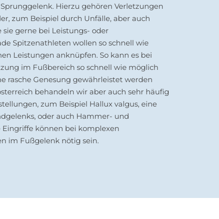
Sprunggelenk. Hierzu gehören Verletzungen
r, zum Beispiel durch Unfälle, aber auch
 sie gerne bei Leistungs- oder
rade Spitzenathleten wollen so schnell wie
chen Leistungen anknüpfen. So kann es bei
letzung im Fußbereich so schnell wie möglich
ine rasche Genesung gewährleistet werden
österreich behandeln wir aber auch sehr häufig
tellungen, zum Beispiel Hallux valgus, eine
ndgelenks, oder auch Hammer- und
e Eingriffe können bei komplexen
n im Fußgelenk nötig sein.