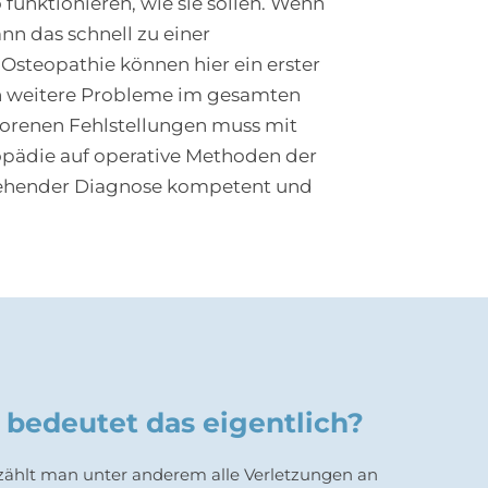
funktionieren, wie sie sollen. Wenn
n das schnell zu einer
 Osteopathie können hier ein erster
en weitere Probleme im gesamten
borenen Fehlstellungen muss mit
opädie auf operative Methoden der
ingehender Diagnose kompetent und
 bedeutet das eigentlich?
 zählt man unter anderem alle Verletzungen an