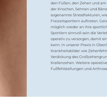
den Füßen, den Zehen und am 
der Knochen, Sehnen und Bände
sogenannte Stressfrakturen, wie
Freizeitsportlern auftreten. Ge
möglich wieder an ihre sportli
Sportlern sinnvoll sein die Ver
operativ zu versorgen, damit e
kann. In unserer Praxis in Ober
Krankheitsbilder wie Zehenfehls
Verdickung des Großzehengru
Krallenzehen. Weitere operativ
Fußfehlstellungen und Arthrose