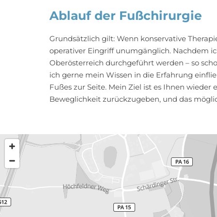
Ablauf der Fußchirurgie
Grundsätzlich gilt: Wenn konservative Therapie
operativer Eingriff unumgänglich. Nachdem ic
Oberösterreich durchgeführt werden – so schon
ich gerne mein Wissen in die Erfahrung einfl
Fußes zur Seite. Mein Ziel ist es Ihnen wiede
Beweglichkeit zurückzugeben, und das mögli