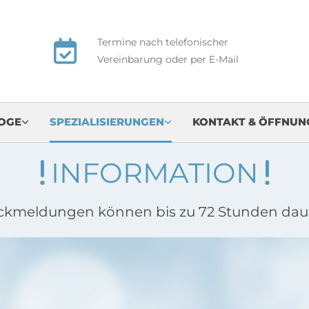
Termine nach telefonischer

Vereinbarung oder per E-Mail
OGE
SPEZIALISIERUNGEN
KONTAKT & ÖFFNUN
INFORMATION


ckmeldungen können bis zu 72 Stunden dau