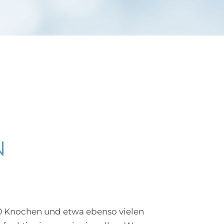
O
30 Knochen und etwa ebenso vielen