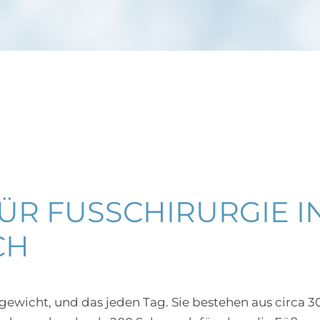
R FUSSCHIRURGIE IN 
H
ewicht, und das jeden Tag. Sie bestehen aus circa 