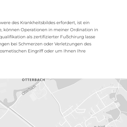
ere des Krankheitsbildes erfordert, ist ein
e, können Operationen in meiner Ordination in
ifikation als zertifizierter Fußchirurg lasse
langen bei Schmerzen oder Verletzungen des
kosmetischen Eingriff oder um Ihnen Ihre