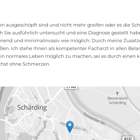
n ausgeschöpft sind und nicht mehr greifen oder es die Schw
h Sie ausführlich untersucht und eine Diagnose gestellt hab
end und minimalinvasiv wie möglich. Durch meine Zusatzqual
ießen. Ich stehe Ihnen als kompetenter Facharzt in allen Be
r ein normales Leben möglich zu machen, sei es durch einen 
chst ohne Schmerzen.