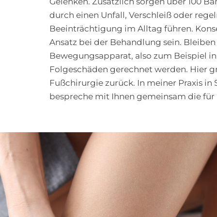
Gelenken. Zusätzlich sorgen über 100 Bän
durch einen Unfall, Verschleiß oder reg
Beeinträchtigung im Alltag führen. Konse
Ansatz bei der Behandlung sein. Bleib
Bewegungsapparat, also zum Beispiel in
Folgeschäden gerechnet werden. Hier gre
Fußchirurgie zurück. In meiner Praxis i
bespreche mit Ihnen gemeinsam die für 