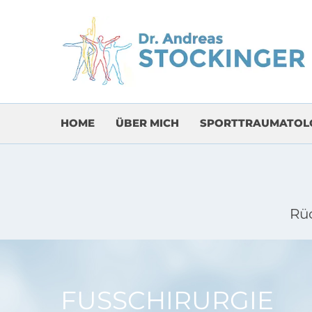
HOME
ÜBER MICH
SPORTTRAUMATOL
Rü
FUSSCHIRURGIE